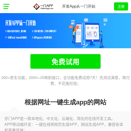
注册
开发App从一门开始
免费试用
200+原生功能，2000+JS映射接口，全功能免费试用7天！先测试满意，再付
费，不花冤枉钱；
根据网址一键生成app的网站
亦门APP是一款本地化、中文化、云端化、简化的在线开发工具。
APP移动端开发：一键在线将网页生成APP，网站生成APP，兼容安卓
和苹果双端；