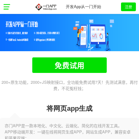
注册
开发App从一门开始
免费试用
200+原生功能，2000+JS映射接口，全功能免费试用7天！先测试满意，再付
费，不花冤枉钱；
将网页app生成
亦门APP是一款本地化、中文化、云端化、简化的在线开发工具。
APP移动端开发：一键在线将网页生成APP，网站生成APP，兼容安卓
和苹果双端；