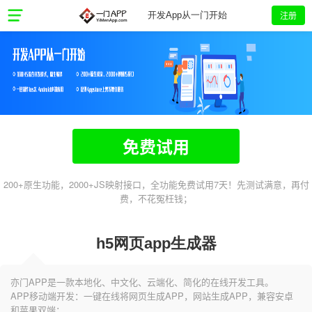
注册
开发App从一门开始
免费试用
200+原生功能，2000+JS映射接口，全功能免费试用7天！先测试满意，再付
费，不花冤枉钱；
h5网页app生成器
亦门APP是一款本地化、中文化、云端化、简化的在线开发工具。
APP移动端开发：一键在线将网页生成APP，网站生成APP，兼容安卓
和苹果双端；