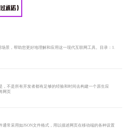
用场景，帮助您更好地理解和应用这一现代互联网工具。目录：1.
是，不是所有开发者都有足够的经验和时间去构建一个原生应
将网页
通常采用如JSON文件格式，用以描述网页在移动端的各种设置