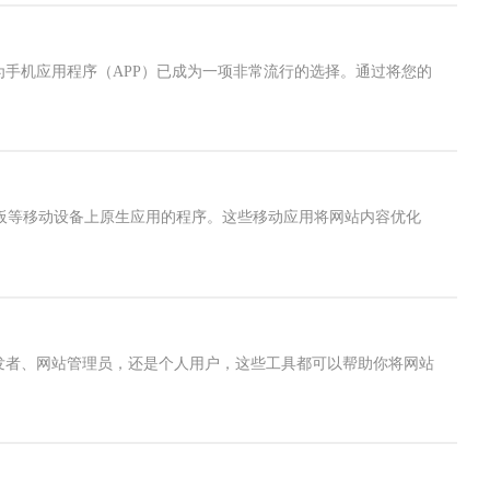
为手机应用程序（APP）已成为一项非常流行的选择。通过将您的
板等移动设备上原生应用的程序。这些移动应用将网站内容优化
开发者、网站管理员，还是个人用户，这些工具都可以帮助你将网站