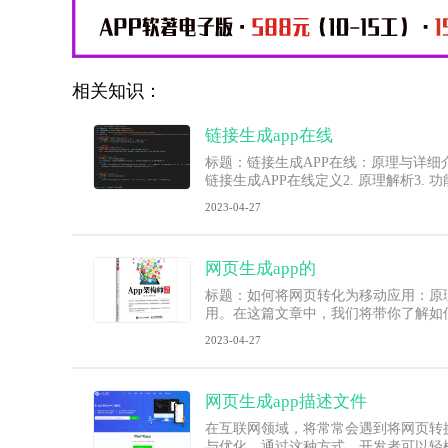
相关知识：
链接生成app在线
标题：链接生成APP在线：原理与详细
链接生成APP在线定义2. 原理解析3. 功
2023-04-27
网页生成app的
标题：如何将网页转化为移动应用：原
用。在这篇文章中，我们将带你了解如
2023-04-27
网页生成app描述文件
在互联网领域，将常常会遇到将网页转
与优化。通过这种方式，开发者可以轻