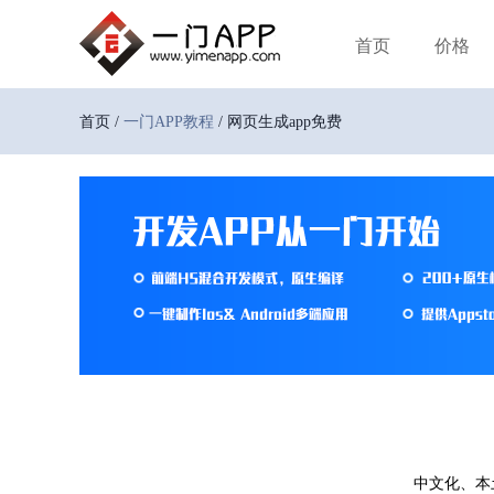
首页
价格
首页 /
一门APP教程
/ 网页生成app免费
中文化、本