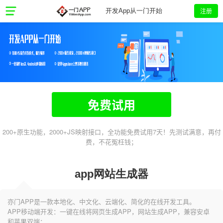
注册
开发App从一门开始
免费试用
200+原生功能，2000+JS映射接口，全功能免费试用7天！先测试满意，再付
费，不花冤枉钱；
app网站生成器
亦门APP是一款本地化、中文化、云端化、简化的在线开发工具。
APP移动端开发：一键在线将网页生成APP，网站生成APP，兼容安卓
和苹果双端；