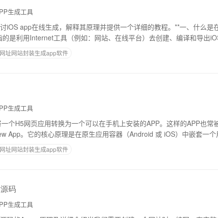
PP生成工具
iOS app在线生成，解释其原理并提供一个详细的教程。**一、什么是在
用指的是利用Internet工具（例如：网站、在线平台）去创建、编译和导出i
程经验的用户提
网址网站封装生成app软件
PP生成工具
是将一个H5网页应用转换为一个可以在手机上安装的APP。这样的APP也
ebView App。它的核心原理是在原生应用容器（Android 或 iOS）中嵌
网址网站封装生成app软件
站源码
PP生成工具