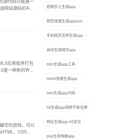
的源代码可能是一
把网页上生成app
网站源码的App
网页快速生成appicon
手机网页怎样生成app
自动生成网页app
ML5应用程序打包
html生成app工具
L5是一种新的Web
html5快速生成app
html生成app代码
h5生成app视频不能全屏
网址生成app h5定位
5编写的游戏，可以
TML、CSS和J
php生成电脑app