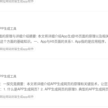
网址网站封装生成app软件
PP生成工具
5页面的原理与详细介绍摘要: 本文将详细介绍App生成H5页面的原理以及
这个方面的基础知识。一、App与H5页面的关系1. App指的是应用程序
iOS、Androi
网址网站封装生成app软件
PP生成工具
页：一探究竟摘要：本文将详细介绍APP生成网页的原理和关键技术，让
. 什么是APP生成网页？2. APP生成网页的原理3. 典型的APP生成网页
P生成网页的局
网址网站封装生成app软件