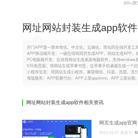
200+
网址网站封装生成app软件
亦门APP是一款本地化、中文化、云端化、简化的在线开发工
APP移动端开发：一键在线将网页生成APP，网站生成APP
PC电脑端开发：在线将网站生成桌面电脑软件，支持windows系
IOS免签版：将网站生成苹果书签，在苹果手机桌面生成一个
小程序生态：将网站生成小程序，兼容微信、抖音、百度、支付
增值服务：APP软著代办、APP上架appstore、APP上架谷
网址网站封装生成app软件相关资讯
网页生成app官网
2023-04-27
来自于
A