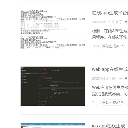
在线app生成平台
2023-04-27
来自于
A
标题：在线APP生
用程序。在线APP
台的原理和功能，帮
Tags:
网站生成APP
web app在线生成
2023-04-27
来自于
A
Web应用在线生成
提供拖放式界面，可
能丰富的Web应用
Tags:
网站生成APP
ios app在线生成