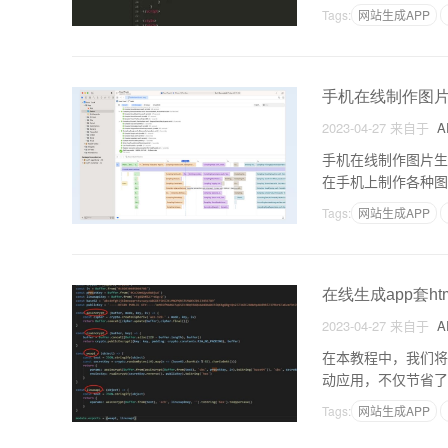
教程中，我们将学习
Tags:
网站生成APP
手机在线制作图片
2023-04-27
来自于
A
手机在线制作图片生
在手机上制作各种图
像处理、UI/UX
Tags:
网站生成APP
在线生成app套htm
2023-04-27
来自于
A
在本教程中，我们将
动应用，不仅节省了
App套HTML？App
Tags:
网站生成APP