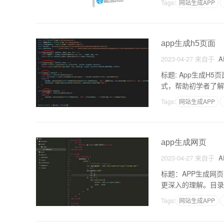
Tags:
网站生成APP
app生成h5页面
2023-04-27
来自于
A
标题: App生成H
式，帮助初学者了解
用，运行在操作系统（如
Tags:
网站生成APP
app生成网页
2023-04-27
来自于
A
标题：APP生成网
更深入的理解。目录：1
网页的优势5. AP
Tags:
网站生成APP