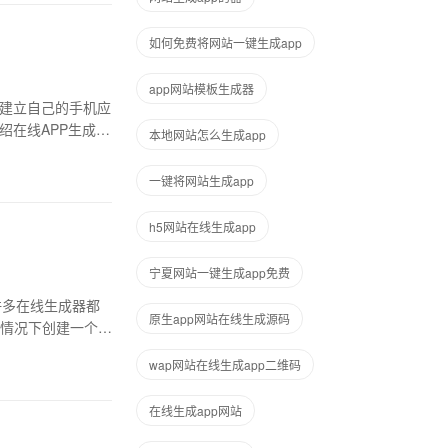
如何免费将网站一键生成app
app网站模板生成器
望建立自己的手机应
绍在线APP生成平
本地网站怎么生成app
一键将网站生成app
h5网站在线生成app
宁夏网站一键生成app免费
许多在线生成器都
原生app网站在线生成源码
情况下创建一个功
wap网站在线生成app二维码
在线生成app网站