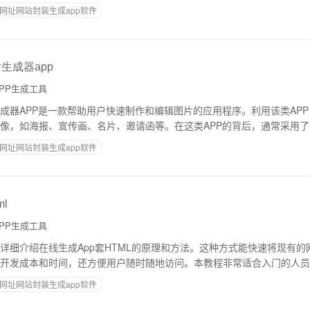
如何将手机网站生成为
网址网站封装生成app软件
生成器app
PP生成工具
成器APP是一款帮助用户快速制作和编辑图片的应用程序。利用该类AP
像，如海报、宣传画、名片、邀请函等。在这类APP的背后，通常采用
设计等多方面的知识，为用户提供了丰富
网址网站封装生成app软件
l
PP生成工具
详细介绍在线生成App套HTML的原理和方法。这种方式能快速将现有的
开发成本和时间，还方便用户随时随地访问。本教程非常适合入门的人员浏
套HTML（WebView
网址网站封装生成app软件