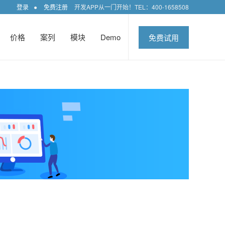
登录
●
免费注册
开发APP从一门开始！TEL：400-1658508
价格
案列
模块
Demo
免费试用