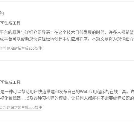
的
PP生成工具
成平台的原理与详细介绍导语：在这个技术日益发展的时代，许多人都希
生成平台可以帮助您快速轻松地创建手机应用程序。本篇文章将为您详细介
助您轻松上手。一、什么是在线APP生
网址网站封装生成app软件
PP生成工具
器是一种可以帮助用户快速搭建和发布自己的Web应用程序的在线工具。
视化编辑器，以及各种预构建的模板，让任何人都能在不需要编程知识的
。在这篇文章中，我们将详细介绍Web应用
网址网站封装生成app软件