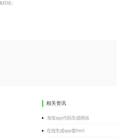
花冤枉钱；
相关资讯
淘宝app代码生成网站
在线生成app套html