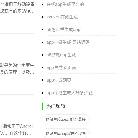
个适用于移动设备
在线app生成平台的
您现有的网站转换
ios app在线生成
h5怎么样生成app
app一键生成 网站源码
h5游戏app生成
功能是为淘宝卖家生
app生成h5页面
工具的原理，以及如
app生成网页
app在线生成大概多少钱
热门频道
网站生成app用什么最好
常用于Androi
p开发。在这个详细
网站生成app软件的软件