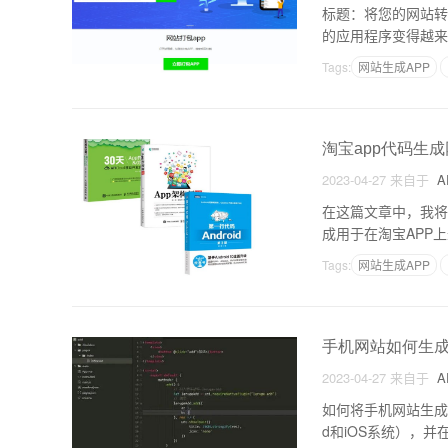
标题：将您的网站转
的应用程序变得越来
为一个功能强大的移
Tags:
网站生成APP
淘宝app代码生
2023-04-27
来自于
A
在这篇文章中，我将
成用于在淘宝APP
何使用它来生成您所需
Tags:
网站生成APP
手机网站如何生成
2023-04-27
来自于
A
如何将手机网站生成为
d和iOS系统），并