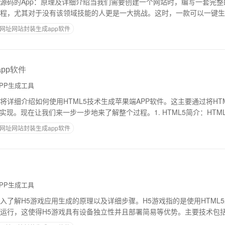
源码的App：原理及详细介绍当我们需要创建一个网站时，编写一套完整
程，尤其对于没有该领域技能的人更是一大挑战。这时，一款可以一键生成
本文中，我们将详细介绍这类App的原理
网址网站封装生成app软件
app软件
PP生成工具
将详细介绍如何使用HTML5技术生成苹果端APP软件。这主要通过将HT
实现。现在让我们来一步一步地来了解整个过程。1. HTML5简介：HTM
开发者的工作及提高W
网址网站封装生成app软件
PP生成工具
入了解H5游戏应用生成的原理以及详细步骤。H5游戏指的是使用HTML
运行，这使得H5游戏具有设备独立性并且部署简易等优势。主要技术包括H
我们开始了解如何生成H5游