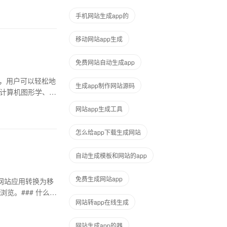
手机网站生成app的
移动网站app生成
免费网站自动生成app
P，用户可以轻松地
生成app制作网站源码
了计算机图形学、图
网站app生成工具
怎么给app下载生成网站
自动生成模板和网站的app
免费生成网站app
网站应用转换为移
览。### 什么是
网站转app在线生成
网站生成app的器