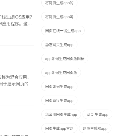
将网页生成app的
线生成iOS应用？
将网页生成app吗
OS应用程序。这通
网页在线一键生成app
静态网页生成app
app如何生成网页版图标
app如何生成网页版
常被称为混合应用、
套一个用于展示网页的组
网页如何生成app
网页直接生成app
怎么用网页生成app
网页 生成app
网页生成app官网
网页生成器app