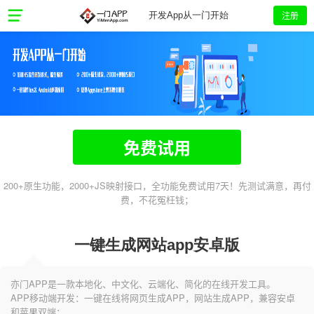
注册
开发App从一门开始
免费试用
200+原生功能，2000+JS映射接口，全功能免费试用7天！先测试满意，再付
费，不花冤枉钱；
一键生成网站app安卓版
亦门APP是一款本地化、中文化、云端化、简化的在线开发工具。
APP移动端开发：一键在线将网页生成APP，网站生成APP，兼容安卓
和苹果双端；