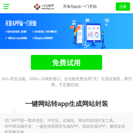
注册
开发App从一门开始
免费试用
200+原生功能，2000+JS映射接口，全功能免费试用7天！先测试满意，再付
费，不花冤枉钱；
一键网站转app生成网站封装
亦门APP是一款本地化、中文化、云端化、简化的在线开发工具。
APP移动端开发：一键在线将网页生成APP，网站生成APP，兼容安卓
和苹果双端；