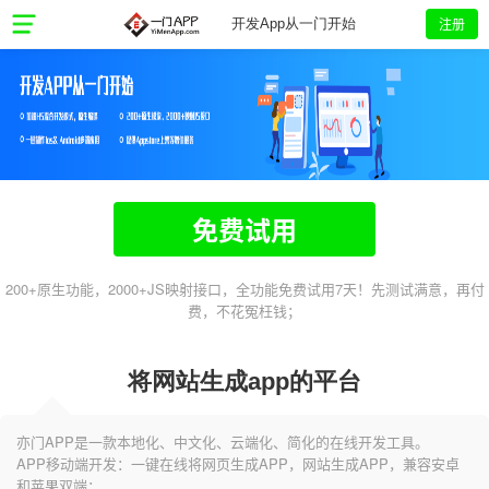
注册
开发App从一门开始
免费试用
200+原生功能，2000+JS映射接口，全功能免费试用7天！先测试满意，再付
费，不花冤枉钱；
将网站生成app的平台
亦门APP是一款本地化、中文化、云端化、简化的在线开发工具。
APP移动端开发：一键在线将网页生成APP，网站生成APP，兼容安卓
和苹果双端；