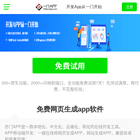
注册
开发App从一门开始
免费试用
200+原生功能，2000+JS映射接口，全功能免费试用7天！先测试满意，再付
费，不花冤枉钱；
免费网页生成app软件
亦门APP是一款本地化、中文化、云端化、简化的在线开发工具。
APP移动端开发：一键在线将网页生成APP，网站生成APP，兼容安卓
和苹果双端；