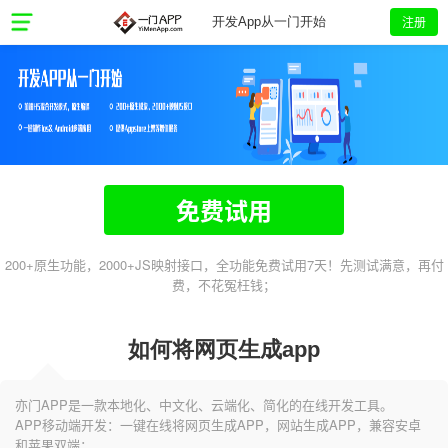
注册
开发App从一门开始
免费试用
200+原生功能，2000+JS映射接口，全功能免费试用7天！先测试满意，再付
费，不花冤枉钱；
如何将网页生成app
亦门APP是一款本地化、中文化、云端化、简化的在线开发工具。
APP移动端开发：一键在线将网页生成APP，网站生成APP，兼容安卓
和苹果双端；