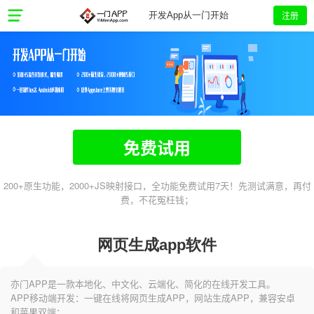
注册
开发App从一门开始
免费试用
200+原生功能，2000+JS映射接口，全功能免费试用7天！先测试满意，再付
费，不花冤枉钱；
网页生成app软件
亦门APP是一款本地化、中文化、云端化、简化的在线开发工具。
APP移动端开发：一键在线将网页生成APP，网站生成APP，兼容安卓
和苹果双端；