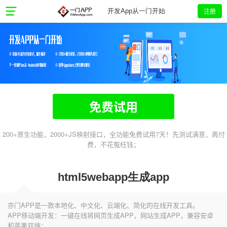
注册
开发App从一门开始
免费试用
200+原生功能，2000+JS映射接口，全功能免费试用7天！先测试满意，再付
费，不花冤枉钱；
html5webapp生成app
亦门APP是一款本地化、中文化、云端化、简化的在线开发工具。
APP移动端开发：一键在线将网页生成APP，网站生成APP，兼容安卓
和苹果双端；