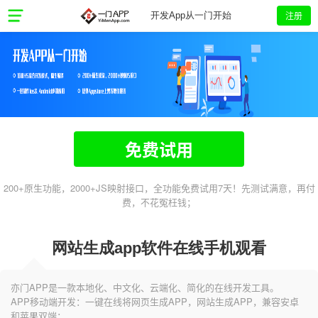
注册
开发App从一门开始
免费试用
200+原生功能，2000+JS映射接口，全功能免费试用7天！先测试满意，再付
费，不花冤枉钱；
网站生成app软件在线手机观看
亦门APP是一款本地化、中文化、云端化、简化的在线开发工具。
APP移动端开发：一键在线将网页生成APP，网站生成APP，兼容安卓
和苹果双端；