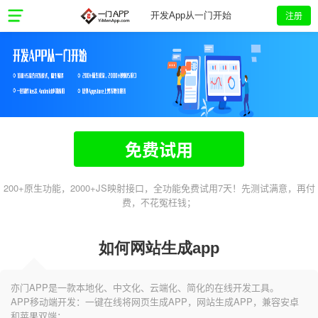
注册
开发App从一门开始
免费试用
200+原生功能，2000+JS映射接口，全功能免费试用7天！先测试满意，再付
费，不花冤枉钱；
如何网站生成app
亦门APP是一款本地化、中文化、云端化、简化的在线开发工具。
APP移动端开发：一键在线将网页生成APP，网站生成APP，兼容安卓
和苹果双端；