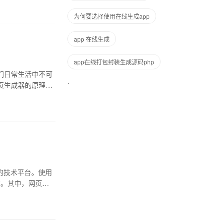
为何要选择使用在线生成app
app 在线生成
app在线打包封装生成源码php
们日常生活中不可
页生成器的原理、
架的技术平台。使用
程序。其中，网页应