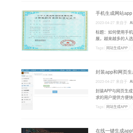
手机生成网站app
2023-04-27
来自于
A
标题：如何使用手机
展，越来越多的人选
细介绍如何使用手机
Tags:
网站生成APP
封装app和网页生
2023-04-27
来自于
A
封装APP与网页生
求的用户提供方便快
装APP1. 定义封
Tags:
网站生成APP
在线一键生成ap