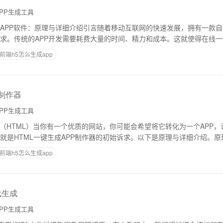
PP生成工具
APP软件：原理与详细介绍引言随着移动互联网的快速发展，拥有一款自
求。传统的APP开发需要耗费大量的时间、精力和成本。这就使得在线一
力的解决方案。这些软件可以让您在短
前端h5怎么生成app
p制作器
PP生成工具
器（HTML）当你有一个优质的网站，你可能会希望将它转化为一个APP
就是HTML一键生成APP制作器的初始诉求。以下是原理与详细介绍。原
现有的HTML、CSS和Ja
前端h5怎么生成app
线生成
PP生成工具