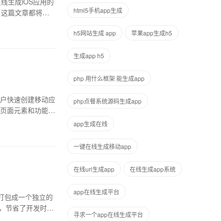
线生成iOS应用的
html5手机app生成
，这篇文章都将帮
h5网站生成 app
苹果app生成h5
生成app h5
php 用什么框架 能生成app
用户快速创建移动应
php点餐系统源码生成app
页面元素和功能，
app生成在线
一键在线生成移动app
在线url生成app
在线生成app系统
app在线生成平台
品打包成一个独立的
，节省了开发时
寻求一个app在线生成平台