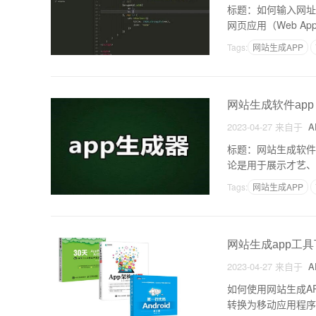
标题：如何输入网址
网页应用（Web 
护等。为了满足这一
Tags:
网站生成APP
网站生成软件app
2023-04-27
来自于
A
标题：网站生成软件
论是用于展示才艺、
件APP应运而生的
Tags:
网站生成APP
网站生成app工
2023-04-27
来自于
A
如何使用网站生成A
转换为移动应用程序