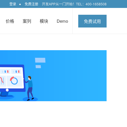
登录
●
免费注册
开发APP从一门开始！TEL：400-1658508
价格
案列
模块
Demo
免费试用