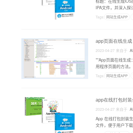
标题：在线生成iO
IPA文件，并深入
助您更好地理解和掌
Tags:
网站生成APP
app页面在线生成
2023-04-27
来自于
A
**App页面在线
用程序页面的方法。
快速生成一个可用的
Tags:
网站生成APP
app在线打包封
2023-04-27
来自于
A
App 在线打包封
文件，便于用户下载
间。在本文中，我们