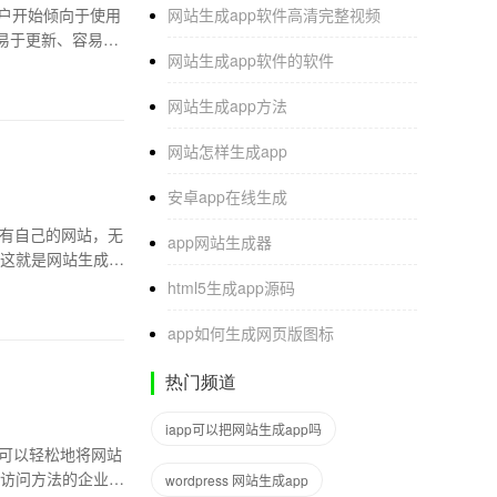
户开始倾向于使用
网站生成app软件高清完整视频
、易于更新、容易维
网站生成app软件的软件
网站生成app方法
网站怎样生成app
安卓app在线生成
拥有自己的网站，无
app网站生成器
这就是网站生成软
html5生成app源码
app如何生成网页版图标
热门频道
iapp可以把网站生成app吗
都可以轻松地将网站
访问方法的企业和
wordpress 网站生成app