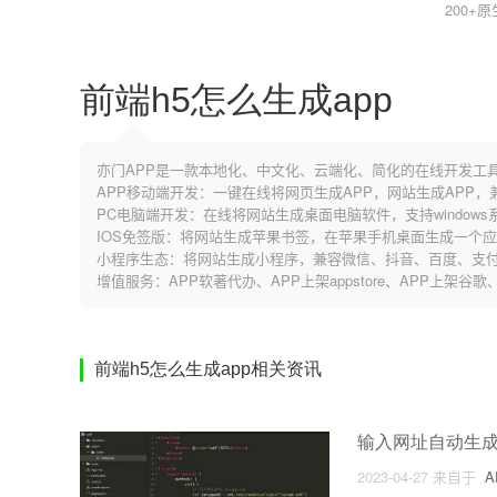
200+
前端h5怎么生成app
亦门APP是一款本地化、中文化、云端化、简化的在线开发工
APP移动端开发：一键在线将网页生成APP，网站生成APP
PC电脑端开发：在线将网站生成桌面电脑软件，支持windows系
IOS免签版：将网站生成苹果书签，在苹果手机桌面生成一个
小程序生态：将网站生成小程序，兼容微信、抖音、百度、支付
增值服务：APP软著代办、APP上架appstore、APP上架谷
前端h5怎么生成app相关资讯
输入网址自动生成
2023-04-27
来自于
A