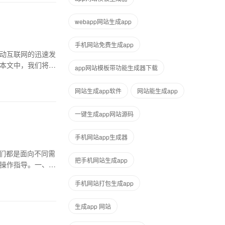
webapp网站生成app
手机网站免费生成app
移动互联网的迅速发
在本文中，我们将详
app网站模板带功能生成器下载
网站生成app软件
网站能生成app
一键生成app网站源码
手机网站app生成器
它们都是面向不同需
把手机网站生成app
及操作指导。一、封
手机网站打包生成app
生成app 网站