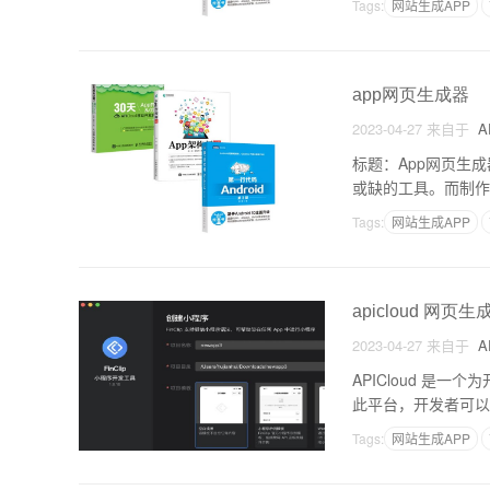
Tags:
网站生成APP
app网页生成器
2023-04-27
来自于
A
标题：App网页生
或缺的工具。而制作
功能以及如何使用它
Tags:
网站生成APP
apicloud 网页生
2023-04-27
来自于
A
APICloud 
此平台，开发者可以利
用程序可以轻松地生
Tags:
网站生成APP