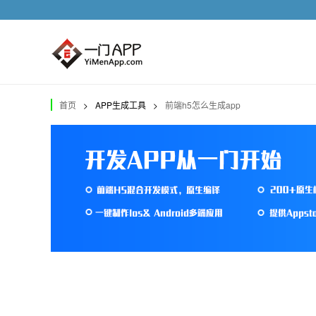
首页
>
APP生成工具
>
前端h5怎么生成app