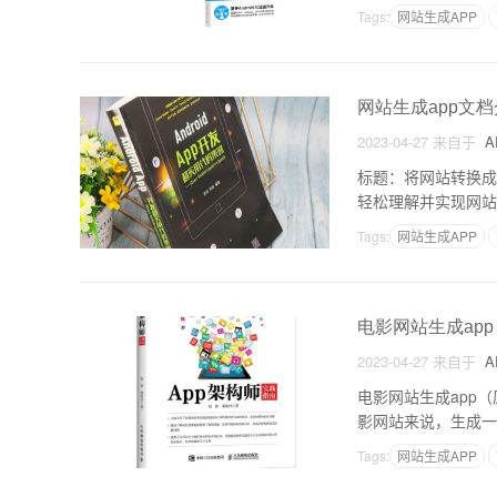
个人。接下来，我们
Tags:
网站生成APP
网站生成app文
2023-04-27
来自于
A
标题：将网站转换成
轻松理解并实现网站
站。为了提供良好的
Tags:
网站生成APP
电影网站生成app
2023-04-27
来自于
A
电影网站生成app
影网站来说，生成一
App，以及涉及到
Tags:
网站生成APP