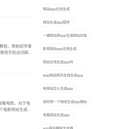
网站app在线生成
网站生成app程序
一键网站转app生成网站封装
细教程，帮助初学者
影视网站app在线生成
使用手机访问网
网站在线生成app吗
wap网站网页在线生成app
有网站怎么生成app
如何将一个网站生成app图标
观看电影。对于电
个电影网站生成为
淘客网站生成app
app网站模板生成器