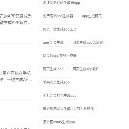
浙江网站代码生成器app
己的APP已经成为
免费网站app生成器
app生成网页
键生成APP软件成
网页一键生成app工具
app 网页生成
网页生成app怎么做
网页转app在线生成器
网页生成 app
网页生成app软件
，让用户可以在手机
理：一键生成APP
苹果网页生成app
手机网页打包生成app
最好用的网页生成app的手机软件
怎么把html5生成app