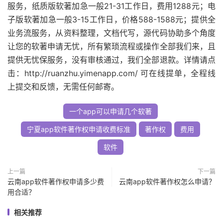
服务，纸质版软著加急一般21-31工作日，费用1288元；电
子版软著加急一般3-15工作日，价格588-1588元；提供全
业务流服务，从资料整理，文档代写，源代码协助多个角度
让您的软著申请无忧，所有繁琐流程或操作全部我们来，且
提供无忧保服务，没有审核通过，我们全部退款。详情请点
击：http://ruanzhu.yimenapp.com/ 可在线提单，全程线
上提交和反馈，无需任何邮寄。
一个app可以申请几个软著
宁夏app软件著作权申请收费标准
著作权
费用
软件
上一篇
下一篇
云南app软件著作权申请多少费
云南app软件著作权怎么申请？
用合适？
相关推荐