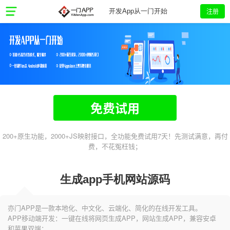
注册
开发App从一门开始
免费试用
200+原生功能，2000+JS映射接口，全功能免费试用7天！先测试满意，再付
费，不花冤枉钱；
生成app手机网站源码
亦门APP是一款本地化、中文化、云端化、简化的在线开发工具。
APP移动端开发：一键在线将网页生成APP，网站生成APP，兼容安卓
和苹果双端；