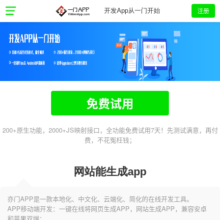
注册
开发App从一门开始
免费试用
200+原生功能，2000+JS映射接口，全功能免费试用7天！先测试满意，再付
费，不花冤枉钱；
网站能生成app
亦门APP是一款本地化、中文化、云端化、简化的在线开发工具。
APP移动端开发：一键在线将网页生成APP，网站生成APP，兼容安卓
和苹果双端；