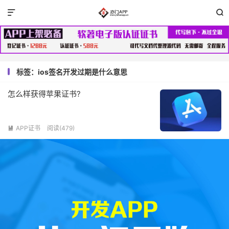


标签：ios签名开发过期是什么意思
怎么样获得苹果证书?
APP证书
阅读(479)
