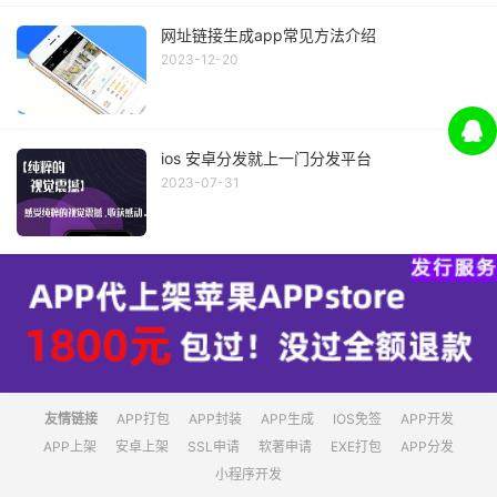
网址链接生成app常见方法介绍
2023-12-20
ios 安卓分发就上一门分发平台
2023-07-31
友情链接
APP打包
APP封装
APP生成
IOS免签
APP开发
APP上架
安卓上架
SSL申请
软著申请
EXE打包
APP分发
小程序开发