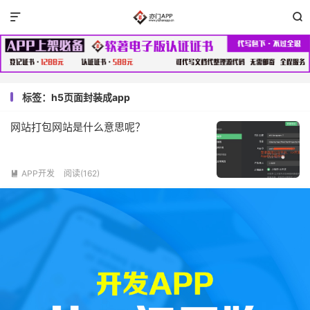


标签：h5页面封装成app
网站打包网站是什么意思呢？
APP开发
阅读(162)
