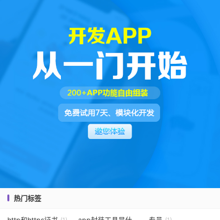
热门标签
http和https证书
app封装工具是什么
专员
(1)
(1)
(1)