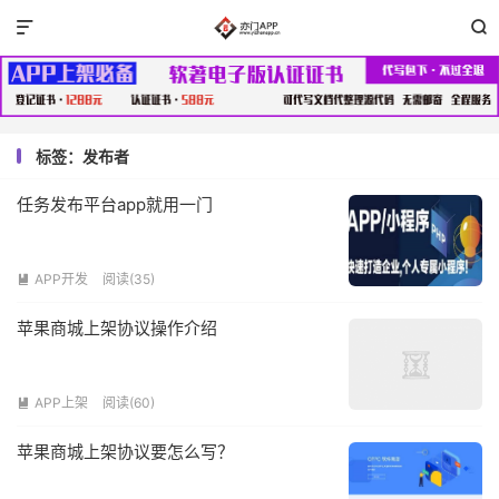


标签：发布者
任务发布平台app就用一门
APP开发
阅读(35)

苹果商城上架协议操作介绍
APP上架
阅读(60)

苹果商城上架协议要怎么写？