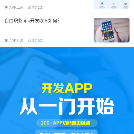
APP上架
阅读(123)

自由职业app开发收入如何？
APP开发
阅读(153)
